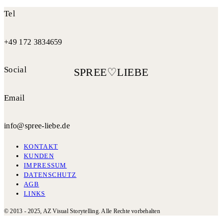
Tel
Eure Namen *
+49 172 3834659
Social
Email
E-Mail *
info@spree-liebe.de
Telefonnummer
KONTAKT
KUNDEN
IMPRESSUM
DATENSCHUTZ
AGB
LINKS
© 2013 - 2025, AZ Visual Storytelling. Alle Rechte vorbehalten
Erreichbarkeit